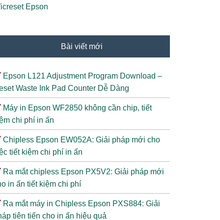
icreset Epson
Bài viết mới
Epson L121 Adjustment Program Download –
eset Waste Ink Pad Counter Dễ Dàng
Máy in Epson WF2850 không cần chip, tiết
ệm chi phí in ấn
Chipless Epson EW052A: Giải pháp mới cho
ệc tiết kiệm chi phí in ấn
Ra mắt chipless Epson PX5V2: Giải pháp mới
o in ấn tiết kiệm chi phí
Ra mắt máy in Chipless Epson PXS884: Giải
áp tiên tiến cho in ấn hiệu quả