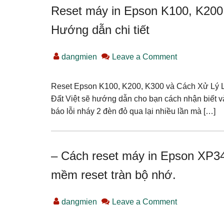
Reset máy in Epson K100, K2
Hướng dẫn chi tiết
dangmien
Leave a Comment
Reset Epson K100, K200, K300 và Cách Xử Lý Lỗ
Đất Việt sẽ hướng dẫn cho bạn cách nhận biết 
báo lỗi nháy 2 đèn đỏ qua lại nhiều lần mà […]
– Cách reset máy in Epson XP3
mềm reset tràn bộ nhớ.
dangmien
Leave a Comment