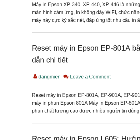
Máy in Epson XP-340, XP-440, XP-446 là những d
màn hình cảm ứng, in không dây WIFI, chức năng
máy này cực kỳ sắc nét, đáp ứng tốt nhu cầu in 
Reset máy in Epson EP-801A b
dẫn chi tiết
dangmien
Leave a Comment
Reset máy in Epson EP-801A, EP-901A, EP-901F,
máy in phun Epson 801A Máy in Epson EP-801A,
phun chất lượng cao được nhiều người tin dùng.
Reset máy in Epson L605: Hướng