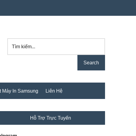
Tìm
kiếm...
t Máy In Samsung
Liên Hệ
rimary
Hỗ Trợ Trực Tuyến
idebar
elegram