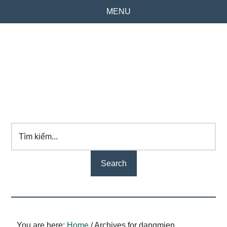
MENU
Tìm
kiếm...
You are here:
Home
/
Archives for dangmien