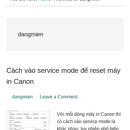
dangmien
Cách vào service mode để reset máy
in Canon
dangmien
Leave a Comment
Với mỗi dòng máy in Canon thì
có cách vào service mode là
khác nhau, tuy nhiên phổ biến