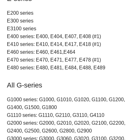
E200 series
E300 series
E3100 series
E400 series: E400, E404, E407, E408 (#1)
E410 series: E410, E414, E417, E418 (#1)
E460 series: E460, E461,E464
E470 series: E470, E471, E477, E478 (#1)
E480 series: E480, E481, E484, E488, E489
All G-series
G1000 series: G1000, G1010, G1020, G1100, G1200,
G1400, G1500, G1800
G1110 series: G1110, G2110, G3110, G4110
G2000 series: G2000, G2010, G2020, G2100, G2200,
G2400, G2500, G2600, G2800, G2900
G3000 series: G3000, G3060, G3020, G3100, G3200,