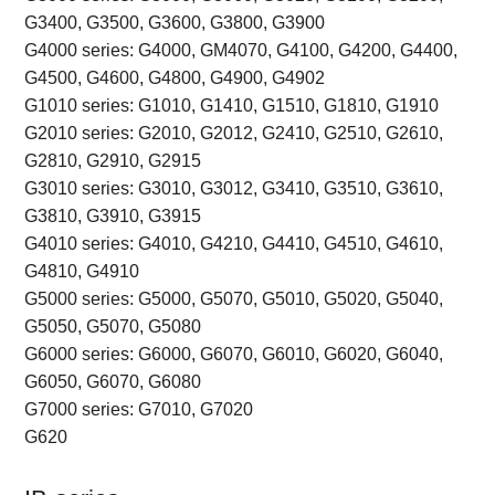
G3400, G3500, G3600, G3800, G3900
G4000 series: G4000, GM4070, G4100, G4200, G4400,
G4500, G4600, G4800, G4900, G4902
G1010 series: G1010, G1410, G1510, G1810, G1910
G2010 series: G2010, G2012, G2410, G2510, G2610,
G2810, G2910, G2915
G3010 series: G3010, G3012, G3410, G3510, G3610,
G3810, G3910, G3915
G4010 series: G4010, G4210, G4410, G4510, G4610,
G4810, G4910
G5000 series: G5000, G5070, G5010, G5020, G5040,
G5050, G5070, G5080
G6000 series: G6000, G6070, G6010, G6020, G6040,
G6050, G6070, G6080
G7000 series: G7010, G7020
G620