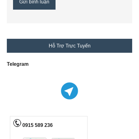
Primary
Hỗ Trợ Trực Tuyến
Sidebar
Telegram
0915 589 236