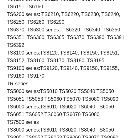
TS6151 TS6160
TS6200 series: TS6210, TS6220, TS6230, TS6240,
TS6250, TS6260, TS6290
TS6370, TS6300 series : TS6320, TS6340, TS6350,
TS6351, TS6360, TS6365, TS6370, TS6390, TS6391,
TS6392.
TS8100 series:TS8120, TS8140, TS8150, TS8151,
TS8152, TS8160, TS8170, TS8190, TS8195
TS9100 series:TS9120, TS9140, TS9150, TS9155,
TS9160, TS9170
TR-series
TS5000 series:TS5010 TS5020 TS5040 TS5050
TS5051 TS5053 TS5060 TS5070 TS5080 TS5090
TS6000 series:TS6010 TS6020 TS6040 TS6050
TS6051 TS6052 TS6060 TS6070 TS6080
TS7500 series
TS8000 series:TS8010 TS8020 TS8040 TS8050
TS8051 TS8052 TS8053 TS8060 TS8070 TS8080