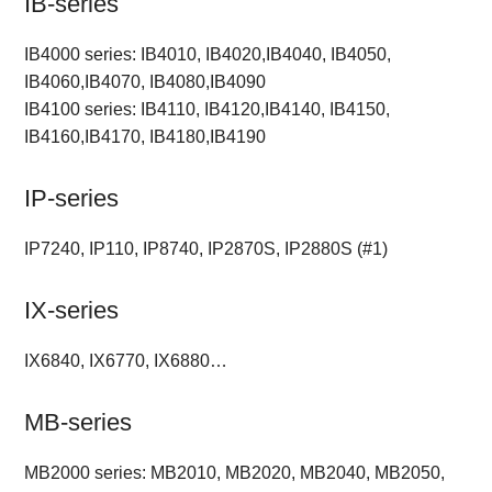
IB-series
IB4000 series: IB4010, IB4020,IB4040, IB4050,
IB4060,IB4070, IB4080,IB4090
IB4100 series: IB4110, IB4120,IB4140, IB4150,
IB4160,IB4170, IB4180,IB4190
IP-series
IP7240, IP110, IP8740, IP2870S, IP2880S (#1)
IX-series
IX6840, IX6770, IX6880…
MB-series
MB2000 series: MB2010, MB2020, MB2040, MB2050,