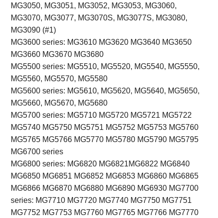
MG3050, MG3051, MG3052, MG3053, MG3060,
MG3070, MG3077, MG3070S, MG3077S, MG3080,
MG3090 (#1)
MG3600 series: MG3610 MG3620 MG3640 MG3650
MG3660 MG3670 MG3680
MG5500 series: MG5510, MG5520, MG5540, MG5550,
MG5560, MG5570, MG5580
MG5600 series: MG5610, MG5620, MG5640, MG5650,
MG5660, MG5670, MG5680
MG5700 series: MG5710 MG5720 MG5721 MG5722
MG5740 MG5750 MG5751 MG5752 MG5753 MG5760
MG5765 MG5766 MG5770 MG5780 MG5790 MG5795
MG6700 series
MG6800 series: MG6820 MG6821MG6822 MG6840
MG6850 MG6851 MG6852 MG6853 MG6860 MG6865
MG6866 MG6870 MG6880 MG6890 MG6930 MG7700
series: MG7710 MG7720 MG7740 MG7750 MG7751
MG7752 MG7753 MG7760 MG7765 MG7766 MG7770