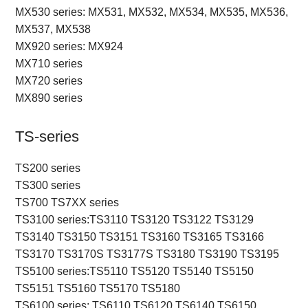
MX530 series: MX531, MX532, MX534, MX535, MX536,
MX537, MX538
MX920 series: MX924
MX710 series
MX720 series
MX890 series
TS-series
TS200 series
TS300 series
TS700 TS7XX series
TS3100 series:TS3110 TS3120 TS3122 TS3129
TS3140 TS3150 TS3151 TS3160 TS3165 TS3166
TS3170 TS3170S TS3177S TS3180 TS3190 TS3195
TS5100 series:TS5110 TS5120 TS5140 TS5150
TS5151 TS5160 TS5170 TS5180
TS6100 series: TS6110 TS6120 TS6140 TS6150