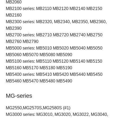
MB2060
MB2100 series: MB2110 MB2120 MB2140 MB2150
MB2160
MB2300 series: MB2320, MB2340, MB2350, MB2360,
MB2390
MB2700 series: MB2710 MB2720 MB2740 MB2750
MB2760 MB2790
MB5000 series: MB5010 MB5020 MB5040 MB5050
MB5060 MB5070 MB5080 MB5090
MB5100 series: MB5110 MB5120 MB5140 MB5150
MB5160 MB5170 MB5180 MB5190
MB5400 series: MB5410 MB5420 MB5440 MB5450
MB5460 MB5470 MB5480 MB5490
MG-series
MG2550,MG2570S,MG2580S (#1)
MG3000 series: MG3010, MG3020, MG3022, MG3040,