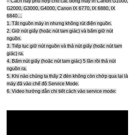
– Cách này phù hợp cho các dòng máy in Canon G1000,
G2000, G3000, G4000, Canon IX 6770, IX 6880, IX
6840…
1. Tắt nguồn máy in nhưng không rút điện nguồn.
2. Giữ nút giấy (hoặc nút tam giác) và bấm giữ nút
nguồn.
3. Tiếp tục giữ nút nguồn và thả nút giấy (hoặc nút tam
giác) ra.
4. Bấm nút giấy (hoặc nút tam giác) 5 lần rồi thả nút
nguồn ra.
5. Khi nào chúng ta thấy 2 đèn không còn chớp qua lại là
máy đã vào chế độ Service Mode.
6. Video hướng dẫn chi tiết cách vào service mode: