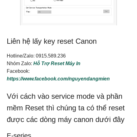
Liên hệ lấy key reset Canon
Hotline/Zalo: 0915.589.236
Nhóm Zalo:
Hỗ Trợ Reset Máy In
Facebook:
https://www.facebook.com/nguyendangmien
Với cách vào service mode và phần
mềm Reset thì chúng ta có thể reset
được các dòng máy canon dưới đây
E-series