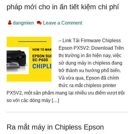
pháp mới cho in ấn tiết kiệm chi phí
dangmien
Leave a Comment
– Link Tải Firmware Chipless
Epson PX5V2: Download Trên
thị trường in ấn hiện nay, việc
sử dụng máy in chipless đang
trở thành xu hướng phổ biến.
Và vừa qua, Epson đã chính
thức ra mắt chipless printer
PX5V2, một sản phẩm mang lại nhiều ưu điểm vượt trội
so với các dòng máy […]
Ra mắt máy in Chipless Epson