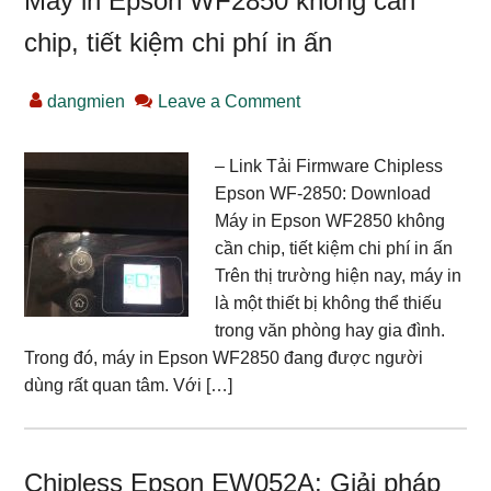
Máy in Epson WF2850 không cần
chip, tiết kiệm chi phí in ấn
dangmien
Leave a Comment
– Link Tải Firmware Chipless
Epson WF-2850: Download
Máy in Epson WF2850 không
cần chip, tiết kiệm chi phí in ấn
Trên thị trường hiện nay, máy in
là một thiết bị không thể thiếu
trong văn phòng hay gia đình.
Trong đó, máy in Epson WF2850 đang được người
dùng rất quan tâm. Với […]
Chipless Epson EW052A: Giải pháp