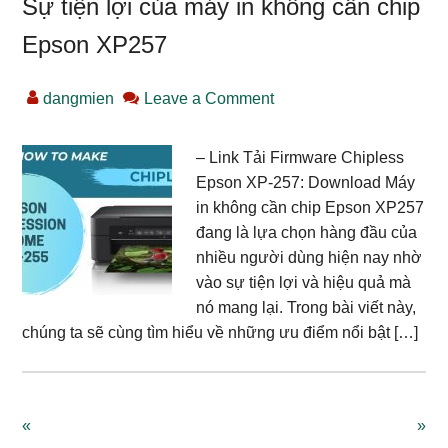
Sự tiện lợi của máy in không cần chip
Epson XP257
dangmien
Leave a Comment
– Link Tải Firmware Chipless
Epson XP-257: Download Máy
in không cần chip Epson XP257
đang là lựa chọn hàng đầu của
nhiều người dùng hiện nay nhờ
vào sự tiện lợi và hiệu quả mà
nó mang lại. Trong bài viết này,
chúng ta sẽ cùng tìm hiểu về những ưu điểm nổi bật […]
«
»