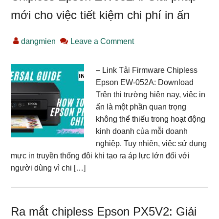
mới cho việc tiết kiệm chi phí in ấn
dangmien
Leave a Comment
– Link Tải Firmware Chipless
Epson EW-052A: Download
Trên thị trường hiện nay, việc in
ấn là một phần quan trọng
không thể thiếu trong hoạt động
kinh doanh của mỗi doanh
nghiệp. Tuy nhiên, việc sử dụng
mực in truyền thống đôi khi tạo ra áp lực lớn đối với
người dùng vì chi […]
Ra mắt chipless Epson PX5V2: Giải