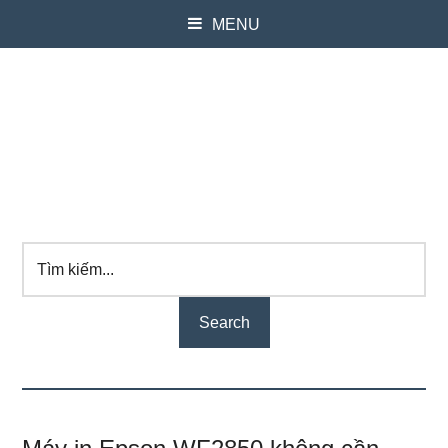
MENU
Tìm
kiếm...