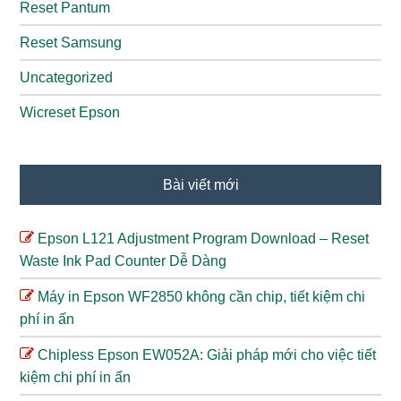
Reset Pantum
Reset Samsung
Uncategorized
Wicreset Epson
Bài viết mới
Epson L121 Adjustment Program Download – Reset
Waste Ink Pad Counter Dễ Dàng
Máy in Epson WF2850 không cần chip, tiết kiệm chi
phí in ấn
Chipless Epson EW052A: Giải pháp mới cho việc tiết
kiệm chi phí in ấn