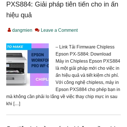
PXS884: Giải pháp tiên tiến cho in ấn
hiệu quả
dangmien
Leave a Comment
– Link Tải Firmware Chipless
Epson PX-S884: Download
Máy in Chipless Epson PXS884
là một giải pháp mới cho việc in
ấn hiệu quả và tiết kiệm chi phí.
Với công nghệ chipless, máy in
Epson PXS884 cho phép bạn in
mà không cần phải lo lắng về việc thay chip mực in sau
khi […]