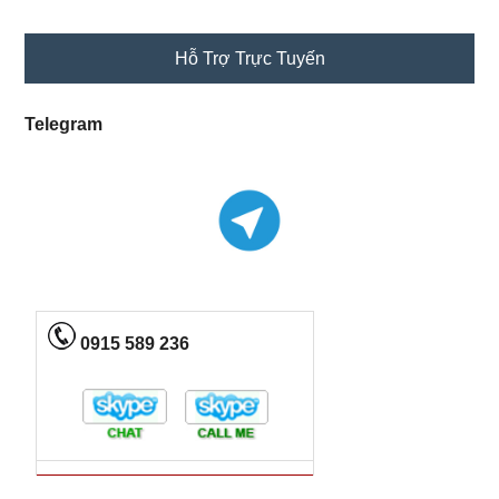
Primary
Hỗ Trợ Trực Tuyến
Sidebar
Telegram
0915 589 236