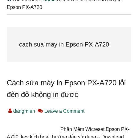
Epson PX-A720
cach sua may in Epson PX-A720
Cách sửa máy in Epson PX-A720 lỗi
đèn đỏ không in được
dangmien
Leave a Comment
Phần Mềm Wicreset Epson PX-
A720, key kích hoạt, hướng dẫn sử dụng – Download