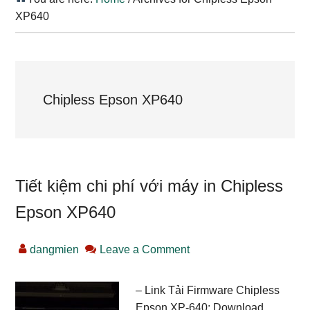
XP640
Chipless Epson XP640
Tiết kiệm chi phí với máy in Chipless
Epson XP640
dangmien
Leave a Comment
– Link Tải Firmware Chipless
Epson XP-640: Download