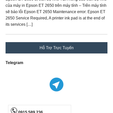
của máy in Epson ET 2650 trên máy tính – Trên máy tính
sẽ báo lỗi Epson ET 2650 Maintenance error: Epson ET
2650 Service Required, A printer ink pad is at the end of
its services […]
Primary
Hỗ Trợ Trực Tuyến
Sidebar
Telegram
0915 589 236