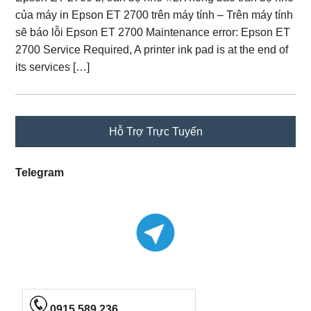
của máy in Epson ET 2700 trên máy tính – Trên máy tính
sẽ báo lỗi Epson ET 2700 Maintenance error: Epson ET
2700 Service Required, A printer ink pad is at the end of
its services […]
Primary
Hỗ Trợ Trực Tuyến
Sidebar
Telegram
0915 589 236