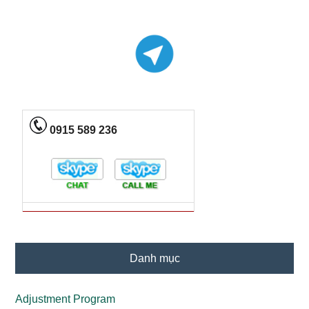
0915 589 236
Danh mục
Adjustment Program