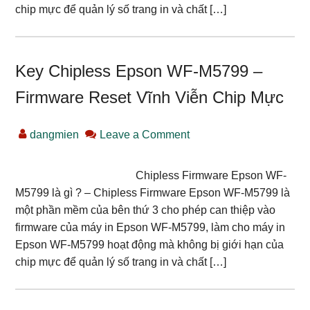
chip mực để quản lý số trang in và chất […]
Key Chipless Epson WF-M5799 –
Firmware Reset Vĩnh Viễn Chip Mực
dangmien
Leave a Comment
Chipless Firmware Epson WF-
M5799 là gì ? – Chipless Firmware Epson WF-M5799 là
một phần mềm của bên thứ 3 cho phép can thiệp vào
firmware của máy in Epson WF-M5799, làm cho máy in
Epson WF-M5799 hoạt động mà không bị giới hạn của
chip mực để quản lý số trang in và chất […]