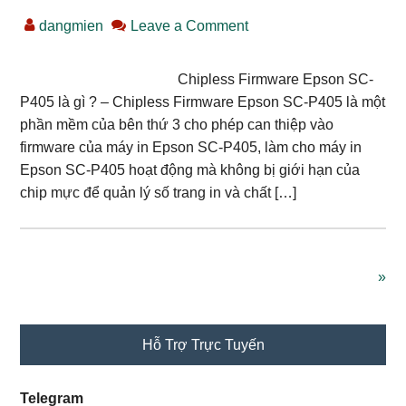
dangmien
Leave a Comment
Chipless Firmware Epson SC-
P405 là gì ? – Chipless Firmware Epson SC-P405 là một
phần mềm của bên thứ 3 cho phép can thiệp vào
firmware của máy in Epson SC-P405, làm cho máy in
Epson SC-P405 hoạt động mà không bị giới hạn của
chip mực để quản lý số trang in và chất […]
»
Primary
Hỗ Trợ Trực Tuyến
Sidebar
Telegram