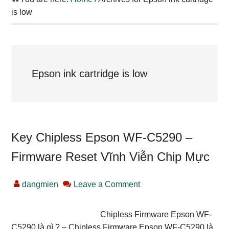
is low
Epson ink cartridge is low
Key Chipless Epson WF-C5290 –
Firmware Reset Vĩnh Viễn Chip Mực
dangmien
Leave a Comment
Chipless Firmware Epson WF-
C5290 là gì ? – Chipless Firmware Epson WF-C5290 là