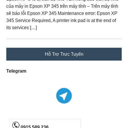
của máy in Epson XP 345 trên máy tính – Trên máy tính
sẽ báo lỗi Epson XP 345 Maintenance error: Epson XP
345 Service Required, A printer ink pad is at the end of
its services […]
Primary
Hỗ Trợ Trực Tuyến
Sidebar
Telegram
0915 589 236