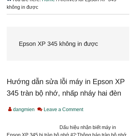
không in được
Epson XP 345 không in được
Hướng dẫn sửa lỗi máy in Epson XP
345 tràn bộ nhớ, nhấp nháy hai đèn
dangmien
Leave a Comment
Dấu hiệu nhận biết máy in
Epson XP 345 bị tràn bộ nhớ #2:Thông báo tràn bộ nhớ