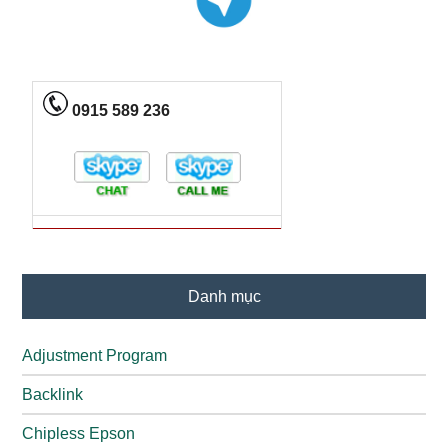
0915 589 236
Danh mục
Adjustment Program
Backlink
Chipless Epson