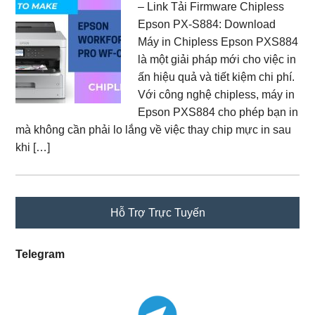
– Link Tải Firmware Chipless
Epson PX-S884: Download
Máy in Chipless Epson PXS884
là một giải pháp mới cho việc in
ấn hiệu quả và tiết kiệm chi phí.
Với công nghệ chipless, máy in
Epson PXS884 cho phép bạn in
mà không cần phải lo lắng về việc thay chip mực in sau
khi […]
Primary
Hỗ Trợ Trực Tuyến
Sidebar
Telegram