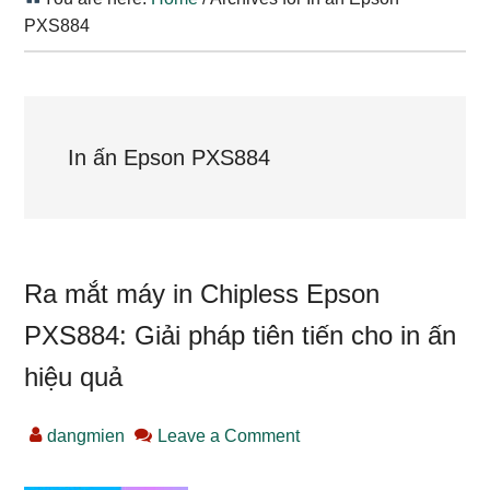
PXS884
In ấn Epson PXS884
Ra mắt máy in Chipless Epson
PXS884: Giải pháp tiên tiến cho in ấn
hiệu quả
dangmien
Leave a Comment