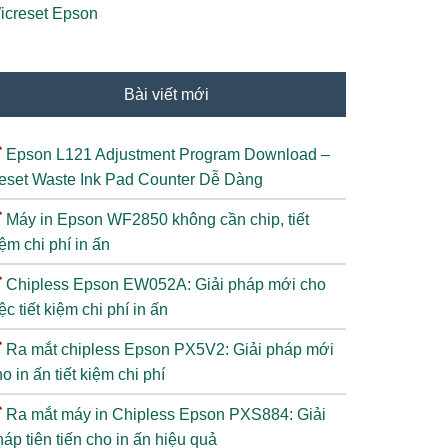
icreset Epson
Bài viết mới
Epson L121 Adjustment Program Download –
eset Waste Ink Pad Counter Dễ Dàng
Máy in Epson WF2850 không cần chip, tiết
ệm chi phí in ấn
Chipless Epson EW052A: Giải pháp mới cho
ệc tiết kiệm chi phí in ấn
Ra mắt chipless Epson PX5V2: Giải pháp mới
o in ấn tiết kiệm chi phí
Ra mắt máy in Chipless Epson PXS884: Giải
áp tiên tiến cho in ấn hiệu quả