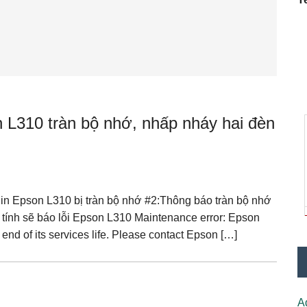
 L310 tràn bộ nhớ, nhấp nháy hai đèn
in Epson L310 bị tràn bộ nhớ #2:Thông báo tràn bộ nhớ
 tính sẽ báo lỗi Epson L310 Maintenance error: Epson
 end of its services life. Please contact Epson […]
A