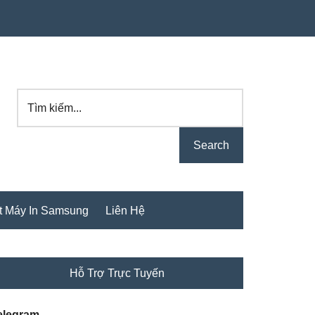
Tìm
kiếm...
t Máy In Samsung
Liên Hệ
rimary
Hỗ Trợ Trực Tuyến
idebar
elegram