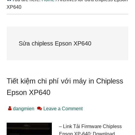
XP640
Sửa chipless Epson XP640
Tiết kiệm chi phí với máy in Chipless
Epson XP640
dangmien
Leave a Comment
– Link Tải Firmware Chipless
Epson XP-640: Download