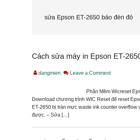
sửa Epson ET-2650 báo đèn đỏ
Cách sửa máy in Epson ET-2650 
dangmien
Leave a Comment
Phần Mềm Wicreset Epso
Download chương trình WIC Reset để reset Epso
ET-2650 bị tràn mực waste ink counter overflow
được. – Sửa […]