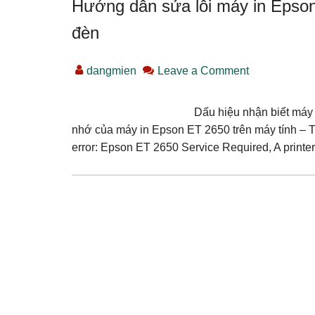
Hướng dẫn sửa lỗi máy in Epson
đèn
dangmien
Leave a Comment
Dấu hiệu nhận biết máy 
nhớ của máy in Epson ET 2650 trên máy tính – 
error: Epson ET 2650 Service Required, A printer i