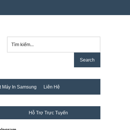
Tìm
kiếm...
t Máy In Samsung
Liên Hệ
rimary
Hỗ Trợ Trực Tuyến
idebar
elegram