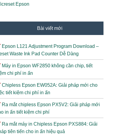
icreset Epson
Bài viết mới
Epson L121 Adjustment Program Download –
eset Waste Ink Pad Counter Dễ Dàng
Máy in Epson WF2850 không cần chip, tiết
ệm chi phí in ấn
Chipless Epson EW052A: Giải pháp mới cho
ệc tiết kiệm chi phí in ấn
Ra mắt chipless Epson PX5V2: Giải pháp mới
o in ấn tiết kiệm chi phí
Ra mắt máy in Chipless Epson PXS884: Giải
áp tiên tiến cho in ấn hiệu quả