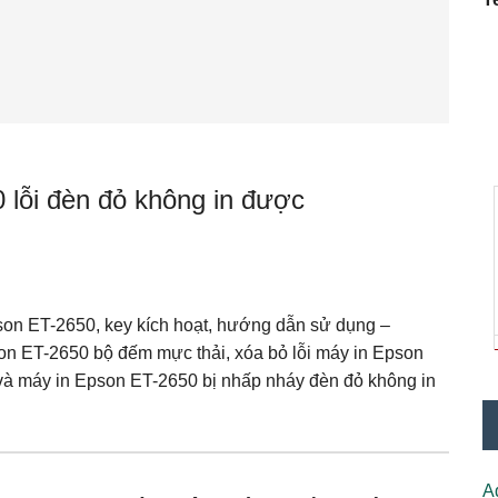
lỗi đèn đỏ không in được
n ET-2650, key kích hoạt, hướng dẫn sử dụng –
n ET-2650 bộ đếm mực thải, xóa bỏ lỗi máy in Epson
 và máy in Epson ET-2650 bị nhấp nháy đèn đỏ không in
A