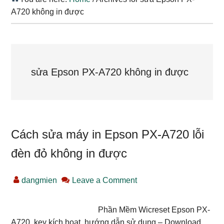
A720 không in được
sửa Epson PX-A720 không in được
Cách sửa máy in Epson PX-A720 lỗi
đèn đỏ không in được
dangmien
Leave a Comment
Phần Mềm Wicreset Epson PX-
A720, key kích hoạt, hướng dẫn sử dụng – Download