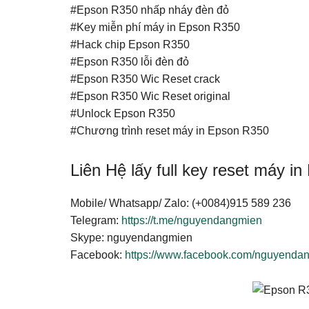
#Epson R350 nhấp nháy đèn đỏ
#Key miễn phí máy in Epson R350
#Hack chip Epson R350
#Epson R350 lỗi đèn đỏ
#Epson R350 Wic Reset crack
#Epson R350 Wic Reset original
#Unlock Epson R350
#Chương trình reset máy in Epson R350
Liên Hệ lấy full key reset máy i
Mobile/ Whatsapp/ Zalo: (+0084)915 589 236
Telegram:
https://t.me/nguyendangmien
Skype: nguyendangmien
Facebook:
https://www.facebook.com/nguyenda