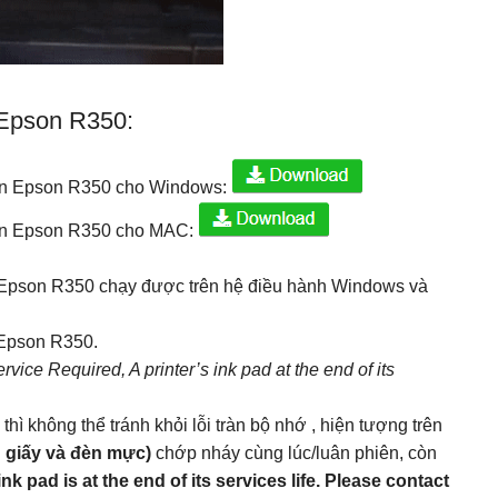
Epson R350:
 in Epson R350 cho Windows:
 in Epson R350 cho MAC:
t Epson R350 chạy được trên hệ điều hành Windows và
 Epson R350.
rvice Required, A printer’s ink pad at the end of its
ì không thể tránh khỏi lỗi tràn bộ nhớ , hiện tượng trên
n giấy và đèn mực)
chớp nháy cùng lúc/luân phiên, còn
nk pad is at the end of its services life. Please contact