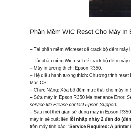
Phần Mềm WIC Reset Cho Máy In 
– Tải phần mềm Wicreset để crack bộ đếm máy
– Tải phần mềm Wicreset để crack bộ đếm máy
– Máy in tương thích: Epson R350.
– Hệ điều hành tương thích: Chương trình rese
Mac OS.
– Chức Năng: Xóa bộ đếm mực thải cho máy in
– Sửa máy in Epson R350 Maintenance Error:
Se
service life Please contact Epson Support.
– Sau một thời gian sử dụng máy in Epson R350 th
máy in sẽ xuất liện
lỗi nhấp nháy 2 đèn đỏ (đè
trên máy tính báo: “
Service Required: A printer i