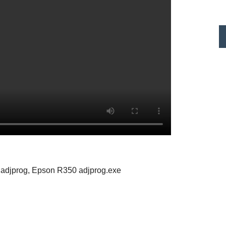
adjprog, Epson R350 adjprog.exe