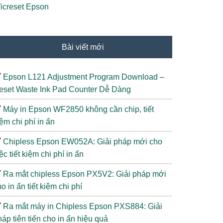
icreset Epson
Bài viết mới
Epson L121 Adjustment Program Download –
eset Waste Ink Pad Counter Dễ Dàng
Máy in Epson WF2850 không cần chip, tiết
ệm chi phí in ấn
Chipless Epson EW052A: Giải pháp mới cho
ệc tiết kiệm chi phí in ấn
Ra mắt chipless Epson PX5V2: Giải pháp mới
o in ấn tiết kiệm chi phí
Ra mắt máy in Chipless Epson PXS884: Giải
áp tiên tiến cho in ấn hiệu quả