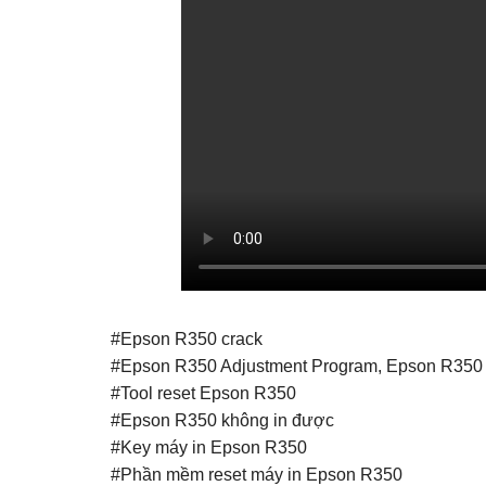
#Epson R350 crack
#Epson R350 Adjustment Program, Epson R350 
#Tool reset Epson R350
#Epson R350 không in được
#Key máy in Epson R350
#Phần mềm reset máy in Epson R350