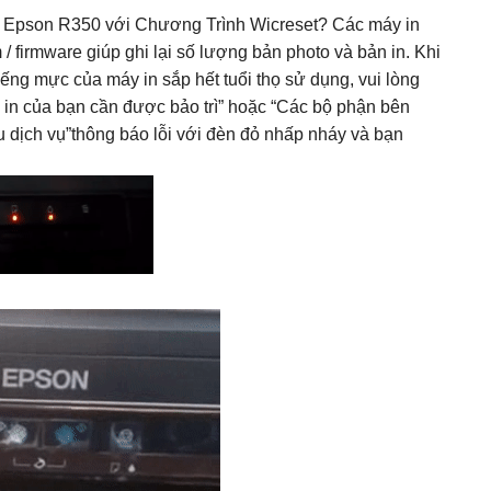
n Epson R350 với Chương Trình Wicreset? Các máy in
firmware giúp ghi lại số lượng bản photo và bản in. Khi
iếng mực của máy in sắp hết tuổi thọ sử dụng, vui lòng
 in của bạn cần được bảo trì” hoặc “Các bộ phận bên
ầu dịch vụ”thông báo lỗi với đèn đỏ nhấp nháy và bạn