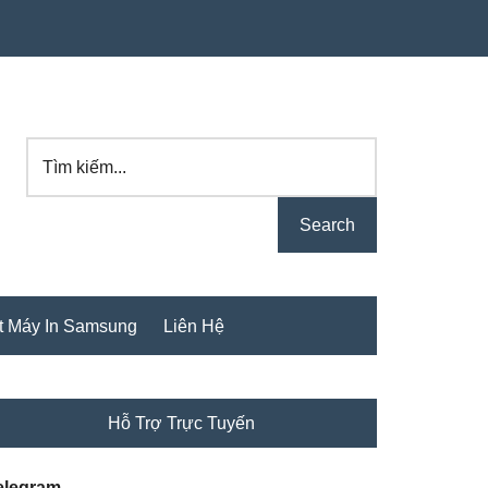
Tìm
kiếm...
t Máy In Samsung
Liên Hệ
rimary
Hỗ Trợ Trực Tuyến
idebar
elegram