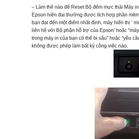
– Làm thế nào để Reset Bộ đếm mực thải Máy i
Epson hiện đại thường được tích hợp phần mềm / 
bạn đạt đến một điểm nhất định, máy hiển thị ‘ m
liên hệ với Bộ phận hỗ trợ của Epson’ hoặc “máy
trong máy in của bạn có thể bị sâu” hoặc “yêu c
không được phép làm bất kỳ công việc nào.