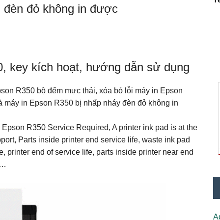
 đèn đỏ không in được
 key kích hoạt, hướng dẫn sử dụng
son R350 bộ đếm mực thải, xóa bỏ lỗi máy in Epson
 máy in Epson R350 bị nhấp nháy đèn đỏ không in
Epson R350 Service Required, A printer ink pad is at the
port, Parts inside printer end service life, waste ink pad
e, printer end of service life, parts inside printer near end
e…
A