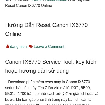
Reset Canon IX6770 Online
Hướng Dẫn Reset Canon IX6770
Online
dangmien
Leave a Comment
Canon IX6770 Service Tool, key kích
hoạt, hướng dẫn sử dụng
– Download phần mềm reset máy in Canon IX6770
series báo lỗi nháy đèn 7 lần với mã lỗi P07 , 5B00,
5B01…1700 tràn bộ nhớ cách xử lý đơn giản chỉ qua vài
bước, khi bạn gặp phải tình trạng này bạn chỉ cần tải