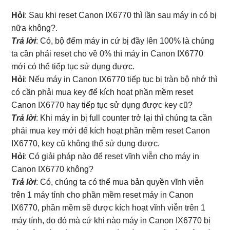
Hỏi
: Sau khi reset Canon IX6770 thì lần sau máy in có bị
nữa không?.
Trả lời
: Có, bộ đếm máy in cứ bị đầy lên 100% là chúng
ta cần phải reset cho về 0% thì máy in Canon IX6770
mới có thể tiếp tục sử dụng được.
Hỏi
: Nếu máy in Canon IX6770 tiếp tục bị tràn bộ nhớ thì
có cần phải mua key để kích hoạt phần mềm reset
Canon IX6770 hay tiếp tục sử dụng được key cũ?
Trả lời
: Khi máy in bị full counter trở lại thì chúng ta cần
phải mua key mới để kích hoạt phần mềm reset Canon
IX6770, key cũ không thể sử dụng được.
Hỏi
: Có giải pháp nào để reset vĩnh viễn cho máy in
Canon IX6770 không?
Trả lời
: Có, chúng ta có thể mua bản quyền vĩnh viễn
trên 1 máy tính cho phần mềm reset máy in Canon
IX6770, phần mềm sẽ được kích hoạt vĩnh viễn trên 1
máy tính, do đó mà cứ khi nào máy in Canon IX6770 bị