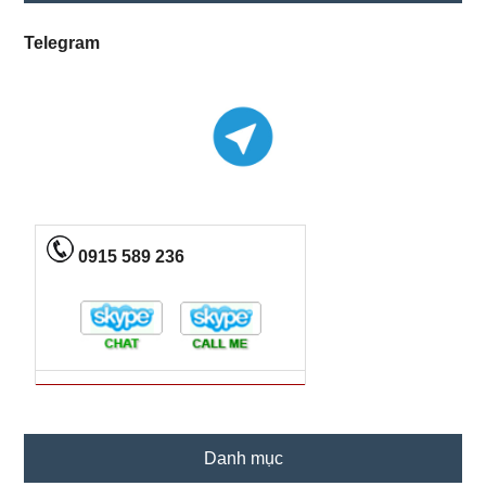
Sidebar
Telegram
0915 589 236
Danh mục