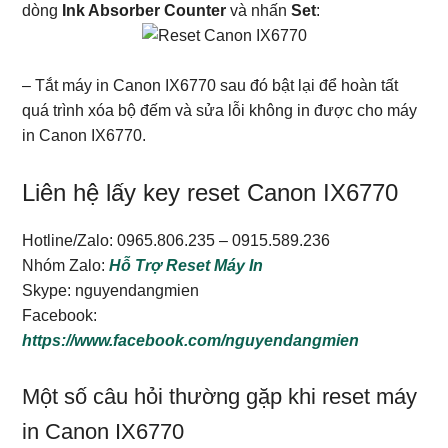
dòng
Ink Absorber Counter
và nhấn
Set
:
– Tắt máy in Canon IX6770 sau đó bật lại để hoàn tất
quá trình xóa bộ đếm và sửa lỗi không in được cho máy
in Canon IX6770.
Liên hệ lấy key reset Canon IX6770
Hotline/Zalo: 0965.806.235 – 0915.589.236
Nhóm Zalo:
Hỗ Trợ Reset Máy In
Skype: nguyendangmien
Facebook:
https://www.facebook.com/nguyendangmien
Một số câu hỏi thường gặp khi reset máy
in Canon IX6770