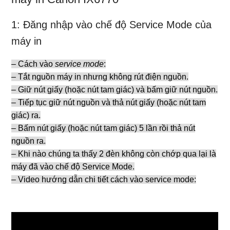
1: Đăng nhập vào chế độ Service Mode của
máy in
– Cách vào
service mode
:
– Tắt nguồn máy in nhưng không rút điện nguồn.
– Giữ nút giấy (hoặc nút tam giác) và bấm giữ nút nguồn.
– Tiếp tục giữ nút nguồn và thả nút giấy (hoặc nút tam
giác) ra.
– Bấm nút giấy (hoặc nút tam giác) 5 lần rồi thả nút
nguồn ra.
– Khi nào chúng ta thấy 2 đèn không còn chớp qua lại là
máy đã vào chế độ Service Mode.
– Video hướng dẫn chi tiết cách vào service mode: