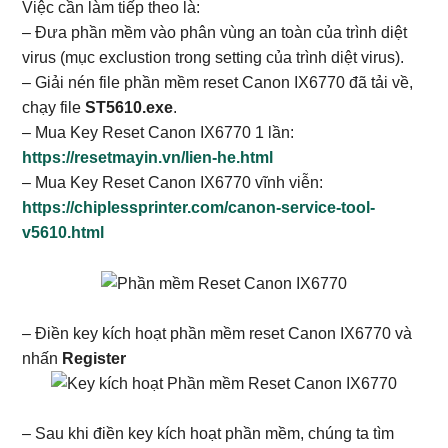
Việc cần làm tiếp theo là:
– Đưa phần mềm vào phân vùng an toàn của trình diệt
virus (mục exclustion trong setting của trình diệt virus).
– Giải nén file phần mềm reset Canon IX6770 đã tải về,
chạy file
ST5610.exe
.
– Mua Key Reset Canon IX6770 1 lần:
https://resetmayin.vn/lien-he.html
– Mua Key Reset Canon IX6770 vĩnh viễn:
https://chiplessprinter.com/canon-service-tool-
v5610.html
– Điền key kích hoạt phần mềm reset Canon IX6770 và
nhấn
Register
– Sau khi điền key kích hoạt phần mềm, chúng ta tìm