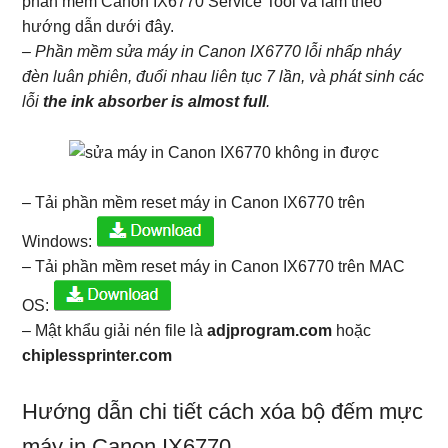
phần mềm Canon IX6770 Service Tool và làm theo
hướng dẫn dưới đây.
– Phần mềm sửa máy in Canon IX6770 lỗi nhấp nháy
đèn luân phiên, đuổi nhau liên tục 7 lần, và phát sinh các
lỗi
the ink absorber is almost full
.
– Tải phần mềm reset máy in Canon IX6770 trên
Windows:
– Tải phần mềm reset máy in Canon IX6770 trên MAC
OS:
– Mật khẩu giải nén file là
adjprogram.com
hoặc
chiplessprinter.com
Hướng dẫn chi tiết cách xóa bộ đếm mực
máy in Canon IX6770