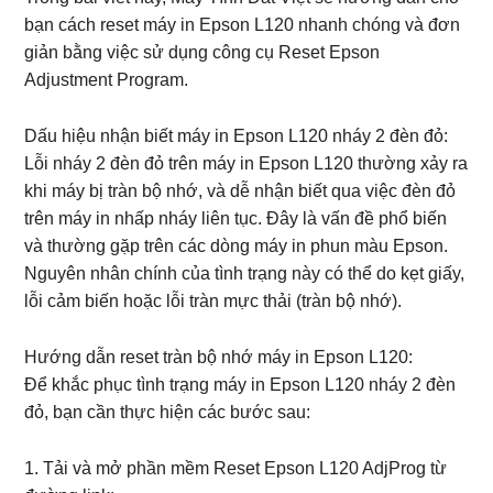
bạn cách reset máy in Epson L120 nhanh chóng và đơn
giản bằng việc sử dụng công cụ Reset Epson
Adjustment Program.
Dấu hiệu nhận biết máy in Epson L120 nháy 2 đèn đỏ:
Lỗi nháy 2 đèn đỏ trên máy in Epson L120 thường xảy ra
khi máy bị tràn bộ nhớ, và dễ nhận biết qua việc đèn đỏ
trên máy in nhấp nháy liên tục. Đây là vấn đề phổ biến
và thường gặp trên các dòng máy in phun màu Epson.
Nguyên nhân chính của tình trạng này có thể do kẹt giấy,
lỗi cảm biến hoặc lỗi tràn mực thải (tràn bộ nhớ).
Hướng dẫn reset tràn bộ nhớ máy in Epson L120:
Để khắc phục tình trạng máy in Epson L120 nháy 2 đèn
đỏ, bạn cần thực hiện các bước sau:
1. Tải và mở phần mềm Reset Epson L120 AdjProg từ