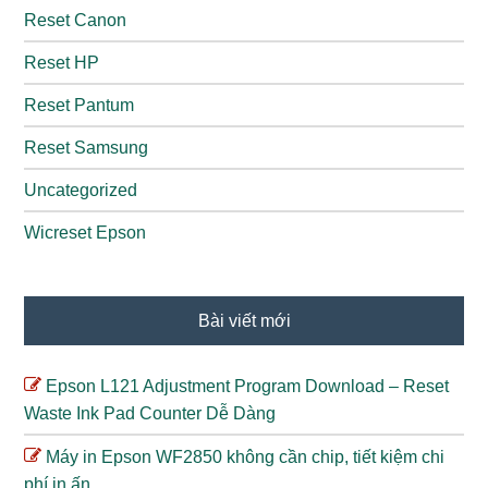
Reset Canon
Reset HP
Reset Pantum
Reset Samsung
Uncategorized
Wicreset Epson
Bài viết mới
Epson L121 Adjustment Program Download – Reset
Waste Ink Pad Counter Dễ Dàng
Máy in Epson WF2850 không cần chip, tiết kiệm chi
phí in ấn