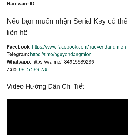
Hardware ID
Nếu bạn muốn nhận Serial Key có thể
liên hệ
Facebook
:
https://www.facebook.com/nguyendangmien
Telegram
:
https://t.me/nguyendangmien
Whatsapp
: https://wa.me/+84915589236
Zalo
:
0915 589 236
Video Hướng Dẫn Chi Tiết