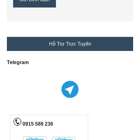
Primary
Hỗ Trợ Trực Tuyến
Sidebar
Telegram
0915 589 236