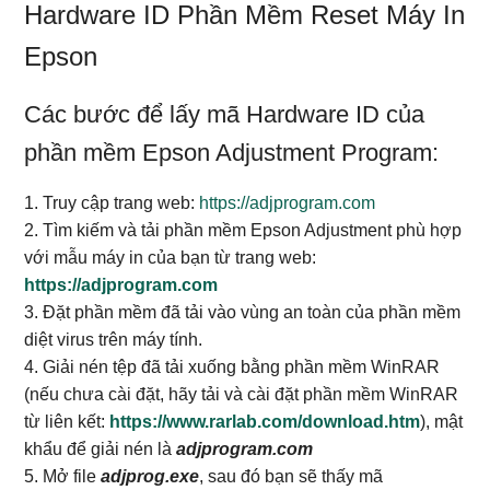
Hardware ID Phần Mềm Reset Máy In
Epson
Các bước để lấy mã Hardware ID của
phần mềm Epson Adjustment Program:
1. Truy cập trang web:
https://adjprogram.com
2. Tìm kiếm và tải phần mềm Epson Adjustment phù hợp
với mẫu máy in của bạn từ trang web:
https://adjprogram.com
3. Đặt phần mềm đã tải vào vùng an toàn của phần mềm
diệt virus trên máy tính.
4. Giải nén tệp đã tải xuống bằng phần mềm WinRAR
(nếu chưa cài đặt, hãy tải và cài đặt phần mềm WinRAR
từ liên kết:
https://www.rarlab.com/download.htm
), mật
khẩu để giải nén là
adjprogram.com
5. Mở file
adjprog.exe
, sau đó bạn sẽ thấy mã