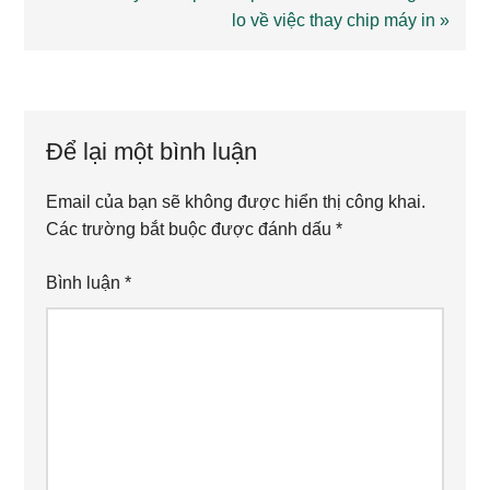
Post:
lo về việc thay chip máy in »
Reader
Interactions
Để lại một bình luận
Email của bạn sẽ không được hiển thị công khai.
Các trường bắt buộc được đánh dấu
*
Bình luận
*