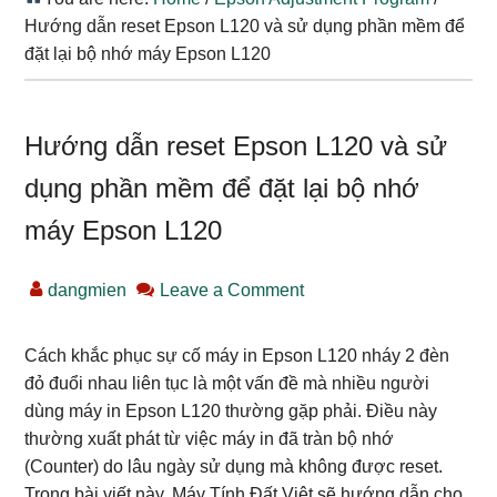
Hướng dẫn reset Epson L120 và sử dụng phần mềm để
đặt lại bộ nhớ máy Epson L120
Hướng dẫn reset Epson L120 và sử
dụng phần mềm để đặt lại bộ nhớ
máy Epson L120
dangmien
Leave a Comment
Cách khắc phục sự cố máy in Epson L120 nháy 2 đèn
đỏ đuổi nhau liên tục là một vấn đề mà nhiều người
dùng máy in Epson L120 thường gặp phải. Điều này
thường xuất phát từ việc máy in đã tràn bộ nhớ
(Counter) do lâu ngày sử dụng mà không được reset.
Trong bài viết này, Máy Tính Đất Việt sẽ hướng dẫn cho