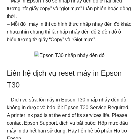
– Máy in Epson T30 sẽ nhấp nháy đèn đỏ ở hai biểu
tượng “tờ giấy copy” và “giọt mực” luân phiên hoặc đồng
thời.
– Mỗi đời máy in thì có hình thức nhấp nháy đèn đỏ khác
nhau,nhìn chung thì là nhấp nháy đèn đỏ 2 đèn đỏ ở
biểu tượng tờ giấy “Copy” và “Giọt mực”.
Liên hệ dịch vụ reset máy in Epson
T30
– Dịch vụ sửa lỗi máy in Epson T30 nhấp nháy đèn đỏ,
không in được và báo lỗi: Epson T30 Service Required,
A printer ink pad is at the end of its services life. Please
contact Epson Support, dịch vụ bắt buộc: Hộp mực dấu
máy in đã hết hạn sử dụng. Hãy liên hệ bộ phận Hỗ trợ
Epson.