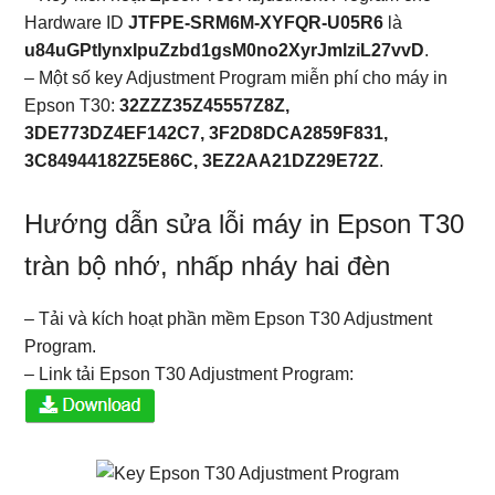
Hardware ID
JTFPE-SRM6M-XYFQR-U05R6
là
u84uGPtlynxIpuZzbd1gsM0no2XyrJmlziL27vvD
.
– Một số key Adjustment Program miễn phí cho máy in
Epson T30:
32ZZZ35Z45557Z8Z,
3DE773DZ4EF142C7, 3F2D8DCA2859F831,
3C84944182Z5E86C, 3EZ2AA21DZ29E72Z
.
Hướng dẫn sửa lỗi máy in Epson T30
tràn bộ nhớ, nhấp nháy hai đèn
– Tải và kích hoạt phần mềm Epson T30 Adjustment
Program.
– Link tải Epson T30 Adjustment Program: