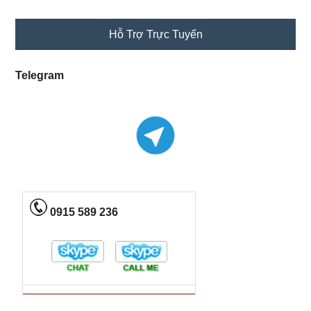
Primary
Hỗ Trợ Trực Tuyến
Sidebar
Telegram
0915 589 236