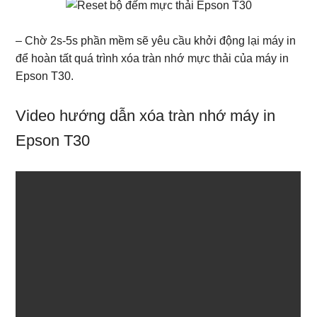
– Chờ 2s-5s phần mềm sẽ yêu cầu khởi động lại máy in
để hoàn tất quá trình xóa tràn nhớ mực thải của máy in
Epson T30.
Video hướng dẫn xóa tràn nhớ máy in
Epson T30