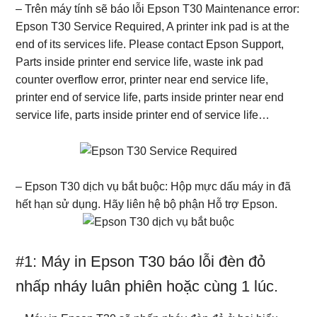
– Trên máy tính sẽ báo lỗi Epson T30 Maintenance error:
Epson T30 Service Required, A printer ink pad is at the
end of its services life. Please contact Epson Support,
Parts inside printer end service life, waste ink pad
counter overflow error, printer near end service life,
printer end of service life, parts inside printer near end
service life, parts inside printer end of service life…
– Epson T30 dịch vụ bắt buộc: Hộp mực dấu máy in đã
hết hạn sử dụng. Hãy liên hệ bộ phận Hỗ trợ Epson.
#1: Máy in Epson T30 báo lỗi đèn đỏ
nhấp nháy luân phiên hoặc cùng 1 lúc.