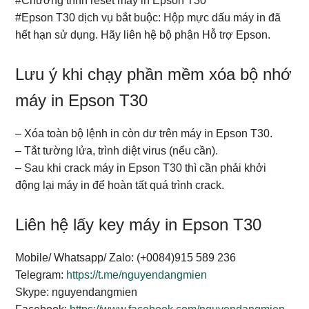
#Chương trình reset máy in Epson T30
#Epson T30 dịch vụ bắt buộc: Hộp mực dấu máy in đã
hết hạn sử dụng. Hãy liên hệ bộ phận Hỗ trợ Epson.
Lưu ý khi chạy phần mềm xóa bộ nhớ
máy in Epson T30
– Xóa toàn bộ lệnh in còn dư trên máy in Epson T30.
– Tắt tường lửa, trình diệt virus (nếu cần).
– Sau khi crack máy in Epson T30 thì cần phải khởi
động lại máy in để hoàn tất quá trình crack.
Liên hệ lấy key máy in Epson T30
Mobile/ Whatsapp/ Zalo: (+0084)915 589 236
Telegram:
https://t.me/nguyendangmien
Skype: nguyendangmien