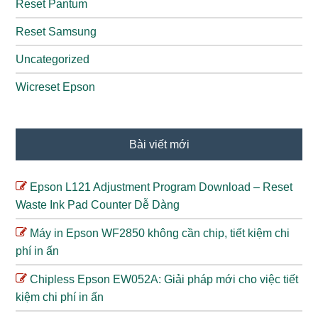
Reset Pantum
Reset Samsung
Uncategorized
Wicreset Epson
Bài viết mới
Epson L121 Adjustment Program Download – Reset
Waste Ink Pad Counter Dễ Dàng
Máy in Epson WF2850 không cần chip, tiết kiệm chi
phí in ấn
Chipless Epson EW052A: Giải pháp mới cho việc tiết
kiệm chi phí in ấn