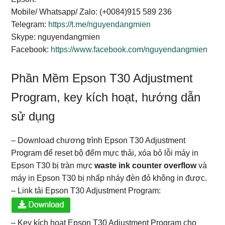
Mobile/ Whatsapp/ Zalo: (+0084)915 589 236
Telegram:
https://t.me/nguyendangmien
Skype: nguyendangmien
Facebook:
https://www.facebook.com/nguyendangmien
Phần Mềm Epson T30 Adjustment
Program, key kích hoạt, hướng dẫn
sử dụng
– Download chương trình Epson T30 Adjustment
Program để reset bộ đếm mực thải, xóa bỏ lỗi máy in
Epson T30 bị tràn mực
waste ink counter overflow
và
máy in Epson T30 bị nhấp nháy đèn đỏ không in được.
– Link tải Epson T30 Adjustment Program:
– Key kích hoạt Epson T30 Adjustment Program cho