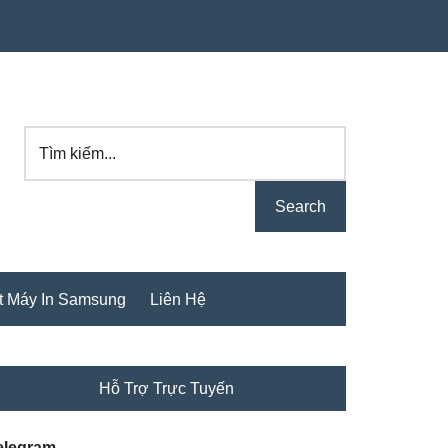
Tìm
kiếm...
t Máy In Samsung
Liên Hệ
rimary
Hỗ Trợ Trực Tuyến
idebar
elegram