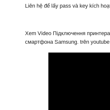
Liên hệ để lấy pass và key kích hoạ
Xem Video Підключення принтера H
смартфона Samsung. trên youtube