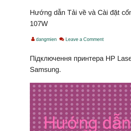
Hướng dẫn Tải về và Cài đặt cổn
107W
dangmien
Leave a Comment
Підключення принтера HP Laser
Samsung.