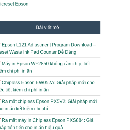
icreset Epson
Bài viết mới
Epson L121 Adjustment Program Download –
eset Waste Ink Pad Counter Dễ Dàng
Máy in Epson WF2850 không cần chip, tiết
ệm chi phí in ấn
Chipless Epson EW052A: Giải pháp mới cho
ệc tiết kiệm chi phí in ấn
Ra mắt chipless Epson PX5V2: Giải pháp mới
o in ấn tiết kiệm chi phí
Ra mắt máy in Chipless Epson PXS884: Giải
áp tiên tiến cho in ấn hiệu quả