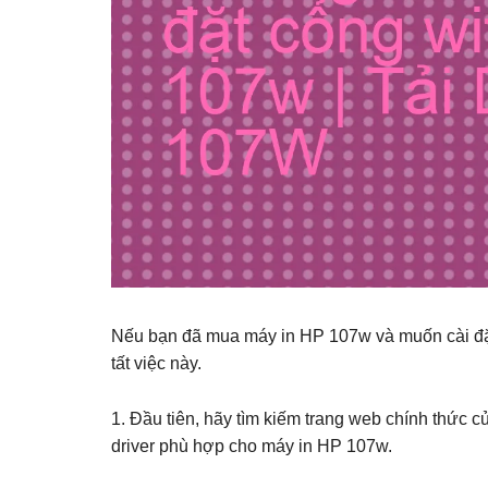
Nếu bạn đã mua máy in HP 107w và muốn cài đặt
tất việc này.
1. Đầu tiên, hãy tìm kiếm trang web chính thức củ
driver phù hợp cho máy in HP 107w.