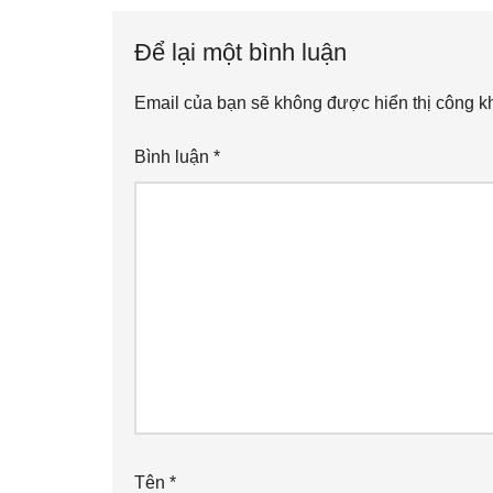
Interactions
Để lại một bình luận
Email của bạn sẽ không được hiển thị công kh
Bình luận
*
Tên
*