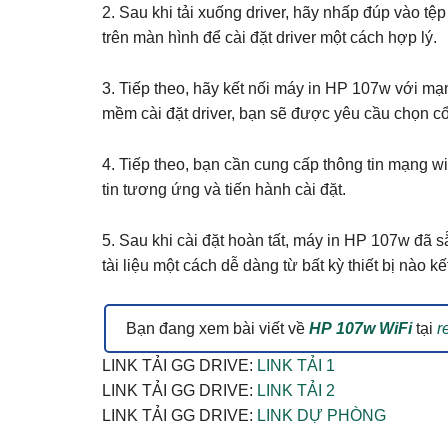
2. Sau khi tải xuống driver, hãy nhấp đúp vào tệp
trên màn hình để cài đặt driver một cách hợp lý.
3. Tiếp theo, hãy kết nối máy in HP 107w với mạ
mềm cài đặt driver, bạn sẽ được yêu cầu chọn cổn
4. Tiếp theo, bạn cần cung cấp thông tin mạng w
tin tương ứng và tiến hành cài đặt.
5. Sau khi cài đặt hoàn tất, máy in HP 107w đã s
tài liệu một cách dễ dàng từ bất kỳ thiết bị nào k
Bạn đang xem bài viết về
HP 107w WiFi
tại
r
LINK TẢI GG DRIVE:
LINK TẢI 1
LINK TẢI GG DRIVE:
LINK TẢI 2
LINK TẢI GG DRIVE:
LINK DỰ PHÒNG