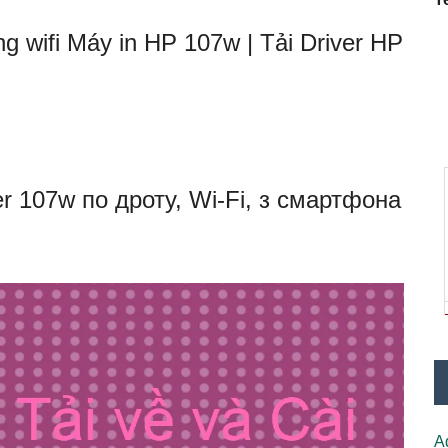
g wifi Máy in HP 107w | Tải Driver HP
 107w по дроту, Wi-Fi, з смартфона
A