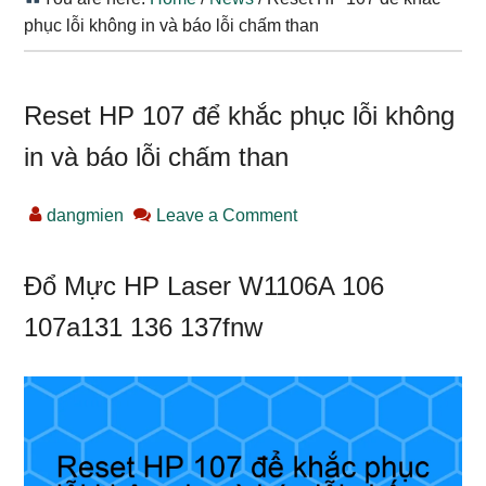
phục lỗi không in và báo lỗi chấm than
Reset HP 107 để khắc phục lỗi không
in và báo lỗi chấm than
dangmien
Leave a Comment
Đổ Mực HP Laser W1106A 106
107a131 136 137fnw