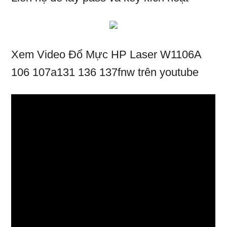
Xem Video Đổ Mực HP Laser W1106A
106 107a131 136 137fnw trên youtube