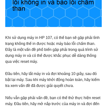
Khi sử dụng máy in HP 107, có thể bạn sẽ gặp phải tình
trạng không thể in được hoặc máy báo lỗi chấm than.
Đây là một vấn đề phổ biến gặp phải trong quá trình sử
dụng máy in và có thể được khắc phục dễ dàng thông
qua việc reset máy.
Đầu tiên, hãy tắt máy in và đợi khoảng 10 giây, sau đó
bật lại máy. Sau khi máy khởi động hoàn toàn, hãy kiểm
tra xem vấn đề đã được giải quyết chưa.
Nếu vẫn gặp phải vấn đề, bạn có thể thử thực hiện reset
máy. Đầu tiên, hãy mở nắp trước của máy in và đợi đến