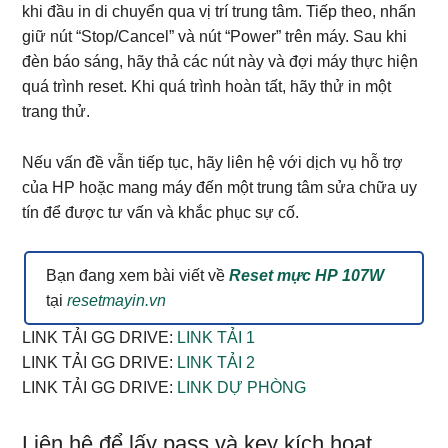
khi đầu in di chuyển qua vị trí trung tâm. Tiếp theo, nhấn
giữ nút “Stop/Cancel” và nút “Power” trên máy. Sau khi
đèn báo sáng, hãy thả các nút này và đợi máy thực hiện
quá trình reset. Khi quá trình hoàn tất, hãy thử in một
trang thử.
Nếu vấn đề vẫn tiếp tục, hãy liên hệ với dịch vụ hỗ trợ
của HP hoặc mang máy đến một trung tâm sửa chữa uy
tín để được tư vấn và khắc phục sự cố.
Bạn đang xem bài viết về
Reset mực HP 107W
tại
resetmayin.vn
LINK TẢI GG DRIVE:
LINK TẢI 1
LINK TẢI GG DRIVE:
LINK TẢI 2
LINK TẢI GG DRIVE:
LINK DỰ PHÒNG
Liên hệ để lấy pass và key kích hoạt