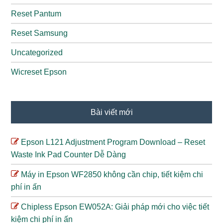
Reset Pantum
Reset Samsung
Uncategorized
Wicreset Epson
Bài viết mới
Epson L121 Adjustment Program Download – Reset
Waste Ink Pad Counter Dễ Dàng
Máy in Epson WF2850 không cần chip, tiết kiệm chi
phí in ấn
Chipless Epson EW052A: Giải pháp mới cho việc tiết
kiệm chi phí in ấn