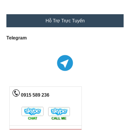
Primary
Hỗ Trợ Trực Tuyến
Sidebar
Telegram
0915 589 236