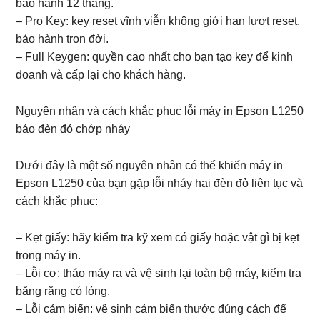
bảo hành 12 tháng.
– Pro Key: key reset vĩnh viễn không giới hạn lượt reset,
bảo hành trọn đời.
– Full Keygen: quyền cao nhất cho bạn tạo key để kinh
doanh và cấp lại cho khách hàng.
Nguyên nhân và cách khắc phục lỗi máy in Epson L1250
báo đèn đỏ chớp nháy
Dưới đây là một số nguyên nhân có thể khiến máy in
Epson L1250 của bạn gặp lỗi nháy hai đèn đỏ liên tục và
cách khắc phục:
– Kẹt giấy: hãy kiểm tra kỹ xem có giấy hoặc vật gì bị kẹt
trong máy in.
– Lỗi cơ: tháo máy ra và vệ sinh lại toàn bộ máy, kiểm tra
băng răng có lỏng.
– Lỗi cảm biến: vệ sinh cảm biến thước đúng cách để