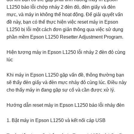
L1250 báo lỗi chớp nháy 2 đèn đỏ, đèn giấy và đèn
mực, và máy in không thể hoạt động. Để giải quyết vấn
đề này, bạn có thể thực hiện việc reset máy in Epson
L1250 bị lỗi một cách đơn giản thông qua việc sử dụng
phần mềm Epson L1250 Resetter Adjustment Program.
Hiện tượng máy in Epson L1250 lỗi nháy 2 đèn đỏ cùng
lúc
Khi máy in Epson L1250 gặp vấn đề, thông thường bạn
sẽ thấy đèn giấy và đèn mực nháy đỏ cùng lúc. Điều này
cho thấy máy in đang gặp sự cố và cần được xử lý.
Hướng dẫn reset máy in Epson L1250 báo lỗi nháy đèn
1. Bật máy in Epson L1250 và kết nối cáp USB