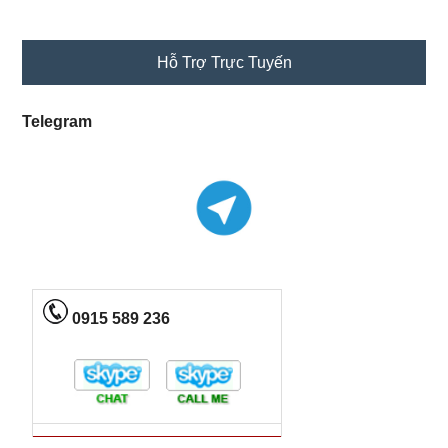
Primary
Hỗ Trợ Trực Tuyến
Sidebar
Telegram
0915 589 236