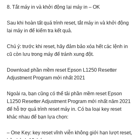
8. Tắt máy in và khởi động lại máy in – OK
Sau khi hoàn tất quá trình reset, tắt máy in và khởi động
lại máy in để kiểm tra kết quả.
Chú ý: trước khi reset, hãy đảm bảo xóa hết các lệnh in
cũ còn lưu trong máy để tránh xung đột.
Download phần mềm reset Epson L1250 Resetter
Adjustment Program mới nhất 2021
Ngoài ra, bạn cũng có thể tải phần mềm reset Epson
L1250 Resetter Adjustment Program mới nhất năm 2021
để hỗ trợ quá trình reset máy in. Có ba loại key reset
khác nhau để bạn lựa chọn:
– One Key: key reset vĩnh viễn không giới hạn lượt reset,