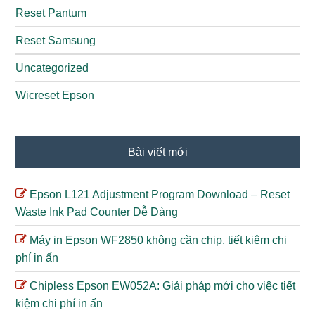
Reset Pantum
Reset Samsung
Uncategorized
Wicreset Epson
Bài viết mới
Epson L121 Adjustment Program Download – Reset
Waste Ink Pad Counter Dễ Dàng
Máy in Epson WF2850 không cần chip, tiết kiệm chi
phí in ấn
Chipless Epson EW052A: Giải pháp mới cho việc tiết
kiệm chi phí in ấn