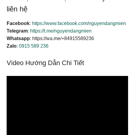
liên hệ
Facebook
:
https://www.facebook.com/nguyendangmien
Telegram
:
https://t.me/nguyendangmien
Whatsapp
: https://wa.me/+84915589236
Zalo
:
0915 589 236
Video Hướng Dẫn Chi Tiết