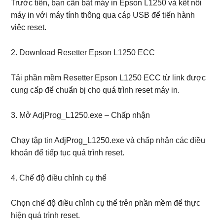
Trước tiên, bạn cần bật máy in Epson L1250 và kết nối
máy in với máy tính thông qua cáp USB để tiến hành
việc reset.
2. Download Resetter Epson L1250 ECC
Tải phần mềm Resetter Epson L1250 ECC từ link được
cung cấp để chuẩn bị cho quá trình reset máy in.
3. Mở AdjProg_L1250.exe – Chấp nhận
Chạy tập tin AdjProg_L1250.exe và chấp nhận các điều
khoản để tiếp tục quá trình reset.
4. Chế độ điều chỉnh cụ thể
Chọn chế độ điều chỉnh cụ thể trên phần mềm để thực
hiện quá trình reset.