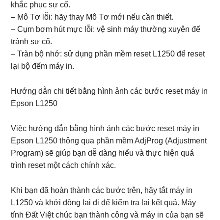
khắc phục sự cố.
– Mô Tơ lỗi: hãy thay Mô Tơ mới nếu cần thiết.
– Cụm bơm hút mực lỗi: vệ sinh máy thường xuyên để
tránh sự cố.
– Tràn bộ nhớ: sử dụng phần mềm reset L1250 để reset
lại bộ đếm máy in.
Hướng dẫn chi tiết bằng hình ảnh các bước reset máy in
Epson L1250
Việc hướng dẫn bằng hình ảnh các bước reset máy in
Epson L1250 thông qua phần mềm AdjProg (Adjustment
Program) sẽ giúp bạn dễ dàng hiểu và thực hiện quá
trình reset một cách chính xác.
Khi bạn đã hoàn thành các bước trên, hãy tắt máy in
L1250 và khởi động lại đi để kiểm tra lại kết quả. Máy
tính Đất Việt chúc bạn thành công và máy in của bạn sẽ