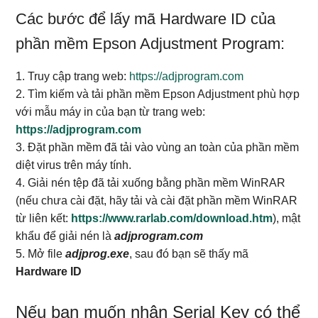
Các bước để lấy mã Hardware ID của
phần mềm Epson Adjustment Program:
1. Truy cập trang web:
https://adjprogram.com
2. Tìm kiếm và tải phần mềm Epson Adjustment phù hợp
với mẫu máy in của bạn từ trang web:
https://adjprogram.com
3. Đặt phần mềm đã tải vào vùng an toàn của phần mềm
diệt virus trên máy tính.
4. Giải nén tệp đã tải xuống bằng phần mềm WinRAR
(nếu chưa cài đặt, hãy tải và cài đặt phần mềm WinRAR
từ liên kết:
https://www.rarlab.com/download.htm
), mật
khẩu để giải nén là
adjprogram.com
5. Mở file
adjprog.exe
, sau đó bạn sẽ thấy mã
Hardware ID
Nếu bạn muốn nhận Serial Key có thể