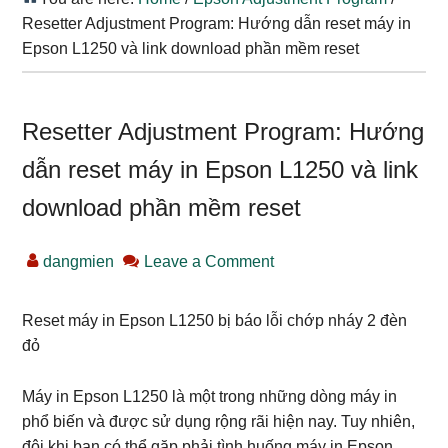
Resetter Adjustment Program: Hướng dẫn reset máy in
Epson L1250 và link download phần mềm reset
Resetter Adjustment Program: Hướng
dẫn reset máy in Epson L1250 và link
download phần mềm reset
dangmien
Leave a Comment
Reset máy in Epson L1250 bị báo lỗi chớp nháy 2 đèn
đỏ
Máy in Epson L1250 là một trong những dòng máy in
phổ biến và được sử dụng rộng rãi hiện nay. Tuy nhiên,
đôi khi bạn có thể gặp phải tình huống máy in Epson