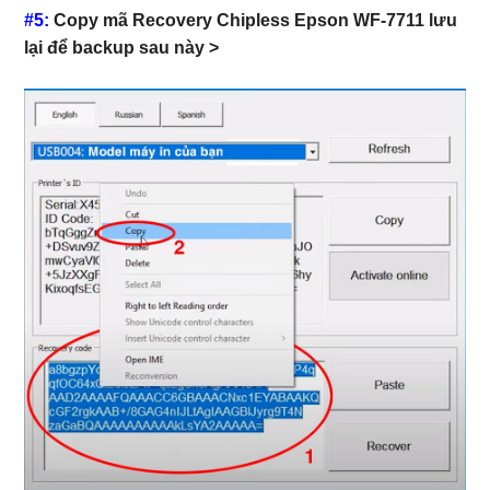
#5:
Copy mã Recovery Chipless Epson WF-7711 lưu
lại để backup sau này >