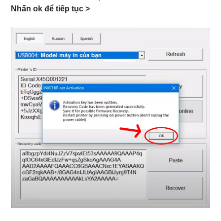
Nhấn ok để tiếp tục >