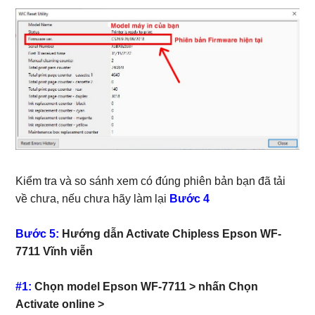
Kiểm tra và so sánh xem có đúng phiên bản bạn đã tải
về chưa, nếu chưa hãy làm lại
Bước 4
Bước 5:
Hướng dẫn Activate Chipless Epson WF-
7711 Vĩnh viễn
#1:
Chọn model Epson WF-7711 > nhấn Chọn
Activate online >