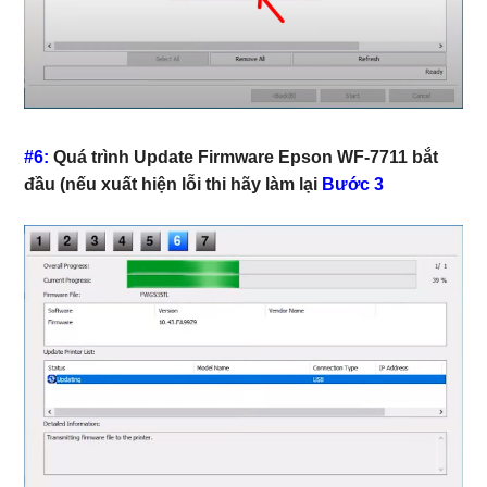
#6:
Quá trình Update Firmware Epson WF-7711 bắt
đầu (nếu xuất hiện lỗi thi hãy làm lại
Bước 3