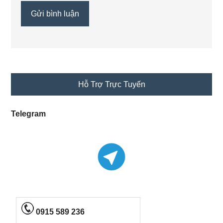
Primary
Hỗ Trợ Trực Tuyến
Sidebar
Telegram
0915 589 236