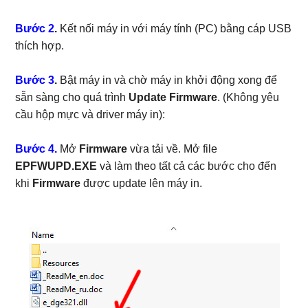
Bước 2
.
Kết nối máy in với máy tính (PC) bằng cáp USB
thích hợp.
Bước 3
.
Bật máy in và chờ máy in khởi động xong để
sẵn sàng cho quá trình
Update Firmware
. (Không yêu
cầu hộp mực và driver máy in):
Bước 4.
Mở
Firmware
vừa tải về. Mở file
EPFWUPD.EXE
và làm theo tất cả các bước cho đến
khi
Firmware
được update lên máy in.