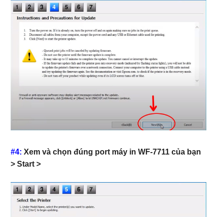
#4:
Xem và chọn đúng port máy in WF-7711 của bạn
> Start >