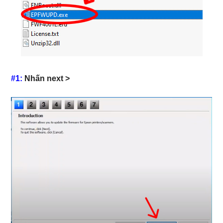
#1:
Nhấn next >