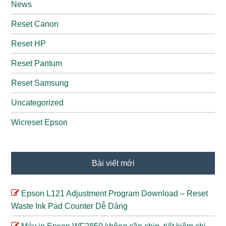
News
Reset Canon
Reset HP
Reset Pantum
Reset Samsung
Uncategorized
Wicreset Epson
Bài viết mới
Epson L121 Adjustment Program Download – Reset
Waste Ink Pad Counter Dễ Dàng