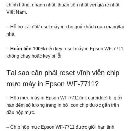
chính hãng, nhanh nhất, thuận tiện nhất với giá rẻ nhất
Việt Nam.
– Hỗ trợ cài đặt/reset máy in cho quý khách qua mạng/tại
nhà.
–
Hoàn tiền 100%
nếu key reset máy in Epson WF-7711
không chạy hoặc key bị lỗi.
Tại sao cần phải reset vĩnh viễn chip
mực máy in Epson WF-7711?
– Hộp mực máy in Epson WF-7711(ink cartridge) bị giới
hạn đếm số lượng trang in bởi con chip được gắn trên
đầu hộp mực.
– Chip hộp mực Epson WF-7711 được giới hạn tính