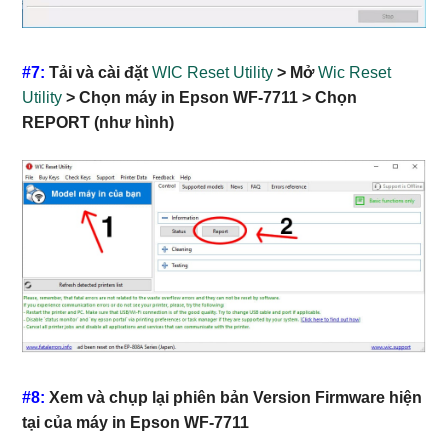
#7:
Tải và cài đặt
WIC Reset Utility
> Mở
Wic Reset
Utility
> Chọn máy in Epson WF-7711 > Chọn
REPORT (như hình)
#8:
Xem và chụp lại phiên bản Version Firmware hiện
tại của máy in Epson WF-7711