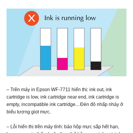
– Trên máy in Epson WF-7711 hiển thị: ink out, ink
cartridge is low, ink cartridge near end, ink cartridge is
empty, incompatible ink cartridge…Đèn đỏ nhấp nháy ở
biểu tượng giọt mực.
– Lỗi hiển thị trên máy tính: báo hộp mực sắp hết hạn,