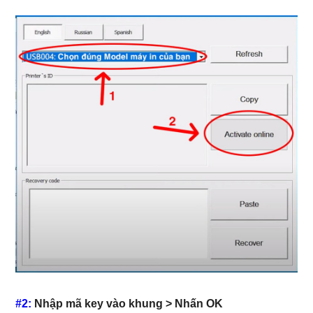
#2:
Nhập mã key vào khung > Nhấn OK