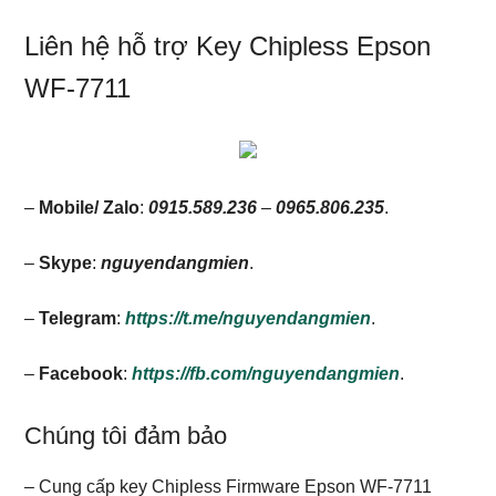
Liên hệ hỗ trợ Key Chipless Epson
WF-7711
–
Mobile/ Zalo
:
0915.589.236
–
0965.806.235
.
–
Skype
:
nguyendangmien
.
–
Telegram
:
https://t.me/nguyendangmien
.
–
Facebook
:
https://fb.com/nguyendangmien
.
Chúng tôi đảm bảo
– Cung cấp key Chipless Firmware Epson WF-7711