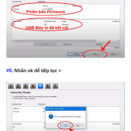
#5:
Nhấn ok để tiếp tục >