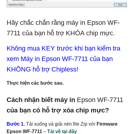
Hãy chắc chắn rằng máy in Epson WF-
7711 của bạn hỗ trợ KHÓA chip mực.
Không mua KEY trước khi bạn kiểm tra
xem Máy in Epson WF-7711 của bạn
KHÔNG hỗ trợ Chipless!
Thực hiện các bước sau.
Cách nhận biết máy in
Epson WF-7711
của bạn
có hỗ trợ xóa chip mực
?
Bước 1
.
Tải xuống và giải nén file Zip với
Firmware
Epson WF-7711
–
Tải về tại đây